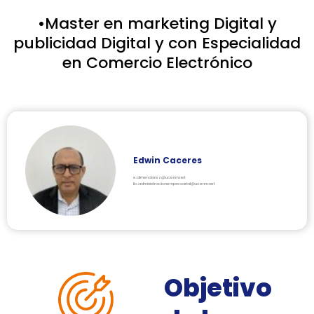
•Master en marketing Digital y
publicidad Digital y con Especialidad
en Comercio Electrónico
Edwin Caceres
e.almendarez@ucenm.net
lic.administracionempresarial@ucenm.net
Objetivo