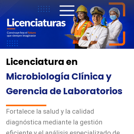
Ir
al
contenido
Licenciatura en
Microbiología Clínica y
Gerencia de Laboratorios
Fortalece la salud y la calidad
diagnóstica mediante la gestión
eficiente y el análisis especializado de