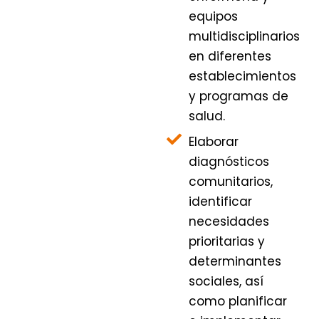
equipos
multidisciplinarios
en diferentes
establecimientos
y programas de
salud.
Elaborar
diagnósticos
comunitarios,
identificar
necesidades
prioritarias y
determinantes
sociales, así
como planificar