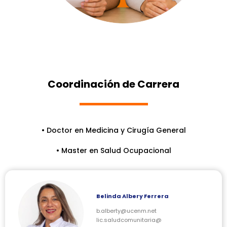
Coordinación de Carrera
• Doctor en Medicina y Cirugía General
• Master en Salud Ocupacional
Belinda Albery Ferrera
b.alberty@ucenm.net
lic.saludcomunitaria@