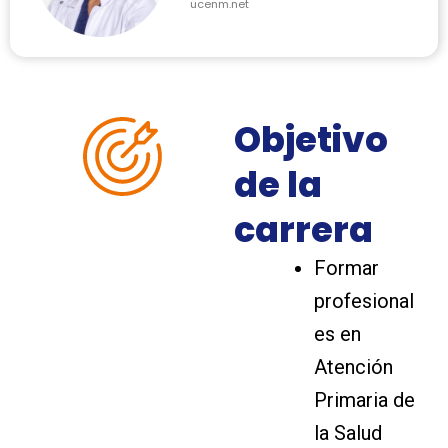
ucenm.net
Objetivo
de la
carrera
Formar
profesional
es en
Atención
Primaria de
la Salud