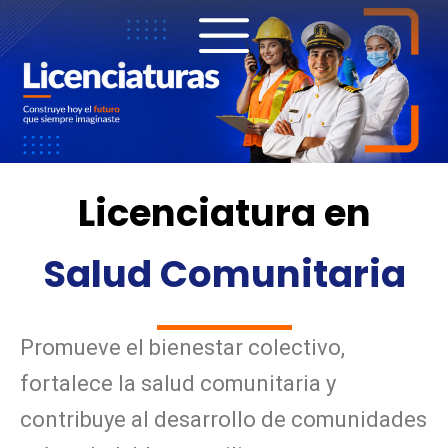
Ir
al
contenido
Licenciatura en
Salud Comunitaria
Promueve el bienestar colectivo,
fortalece la salud comunitaria y
contribuye al desarrollo de comunidades