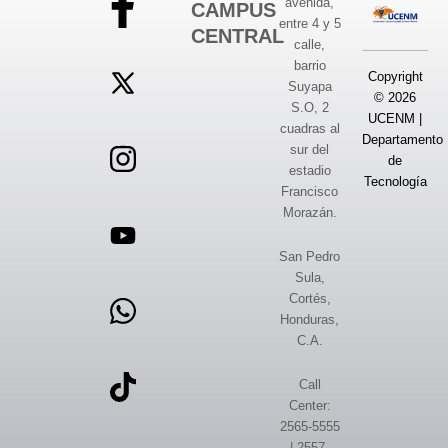
avenida,
CAMPUS
entre 4 y 5
CENTRAL
calle,
barrio
Copyright
Suyapa
© 2026
S.O, 2
UCENM |
cuadras al
Departamento
sur del
de
estadio
Tecnología
Francisco
Morazán.
San Pedro
Sula,
Cortés,
Honduras,
C.A.
Call
Center:
2565-5555
| 2557-