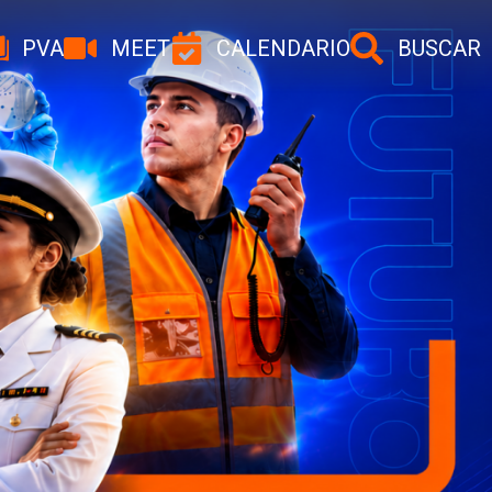
PVA
MEET
CALENDARIO
BUSCAR