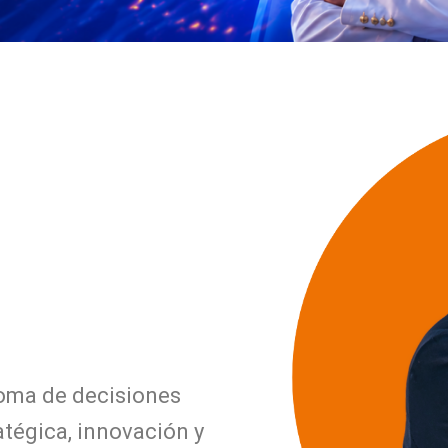
toma de decisiones
atégica, innovación y