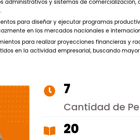
s administrativos y sistemas de comercialización
.
ntos para diseñar y ejecutar programas productivos
icazmente en los mercados nacionales e internacio
ientos para realizar proyecciones financieras y rac
tidos en la actividad empresarial, buscando mayor 
7
Cantidad de P
20