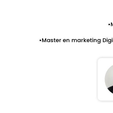
•
•Master en marketing Digit