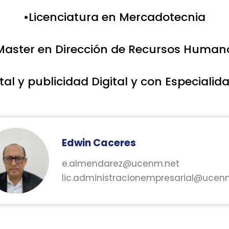
•Licenciatura en Mercadotecnia
Master en Dirección de Recursos Human
al y publicidad Digital y con Especiali
Edwin Caceres
e.almendarez@ucenm.net
lic.administracionempresarial@ucen