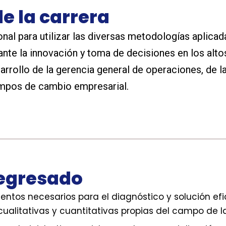
de la carrera
onal para utilizar las diversas metodologías aplica
nte la innovación y toma de decisiones en los altos
rrollo de la gerencia general de operaciones, de la
empos de cambio empresarial.
l egresado
ntos necesarios para el diagnóstico y solución e
cualitativas y cuantitativas propias del campo de l