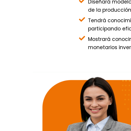
Diseñará modelo
de la producción
Tendrá conocimie
participando ef
Mostrará conocim
monetarios inver