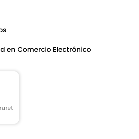
os
dad en Comercio Electrónico
m.net