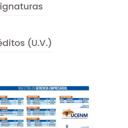
ignaturas
ditos (U.V.)