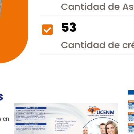
Cantidad de As
53
Cantidad de cré
s
s en