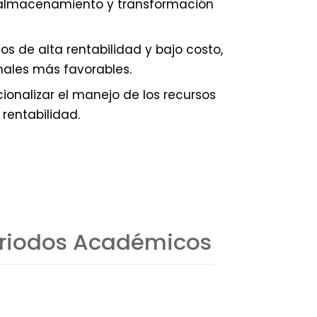
, almacenamiento y transformación
 de alta rentabilidad y bajo costo,
nales más favorables.
ionalizar el manejo de los recursos
rentabilidad.
eriodos Académicos