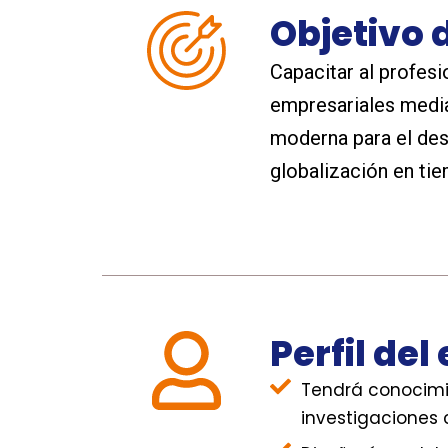
Objetivo 
Capacitar al profesi
empresariales media
moderna para el desa
globalización en ti
Perfil de
Tendrá conocimie
investigaciones 