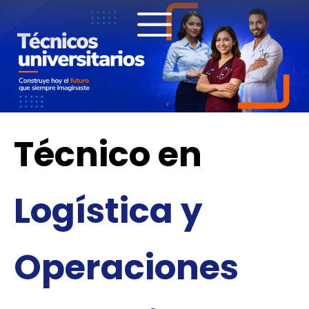
Ir
al
contenido
Técnico en
Logística y
Operaciones