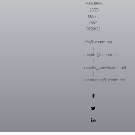
2565-5555
| 2557-
0607 |
2557-
0728/32
info@ucenm.net
|
soporte@ucenm.net
|
soporte_pta@ucenm.net
|
soportepva@ucenm.net