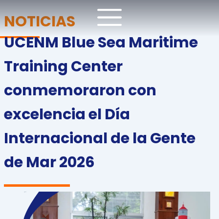
Ir
NOTICIAS
al
contenido
UCENM Blue Sea Maritime
Training Center
conmemoraron con
excelencia el Día
Internacional de la Gente
de Mar 2026