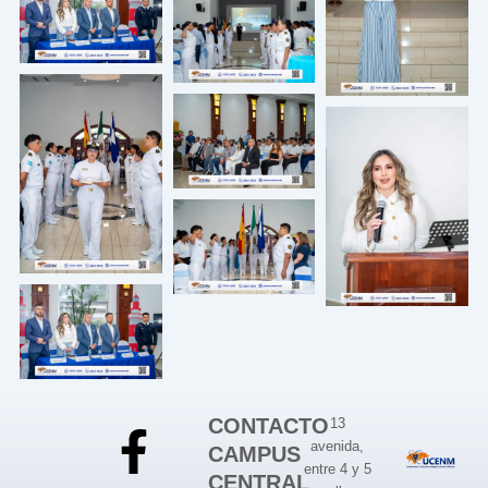
CONTACTO
13
avenida,
CAMPUS
entre 4 y 5
CENTRAL